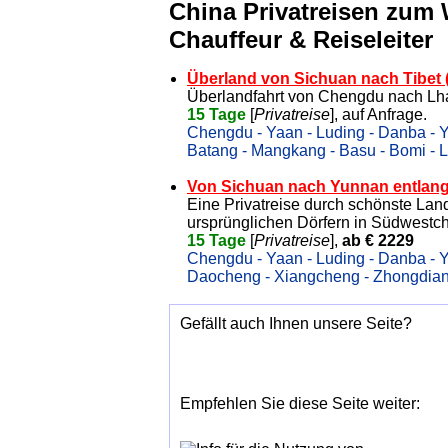
China Privatreisen zum
Chauffeur & Reiseleiter
Überland von Sichuan nach Tibet 
Überlandfahrt von Chengdu nach Lha
15 Tage
[
Privatreise
], auf Anfrage.
Chengdu - Yaan - Luding - Danba - Ya
Batang - Mangkang - Basu - Bomi - 
Von Sichuan nach Yunnan entlang 
Eine Privatreise durch schönste Lan
ursprünglichen Dörfern in Südwestc
15 Tage
[
Privatreise
],
ab € 2229
Chengdu - Yaan - Luding - Danba - Ya
Daocheng - Xiangcheng - Zhongdian -
Gefällt auch Ihnen unsere Seite?
Empfehlen Sie diese Seite weiter: