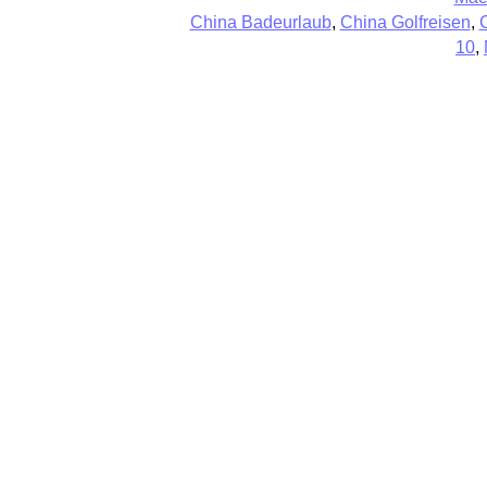
China Badeurlaub
,
China Golfreisen
,
10
,