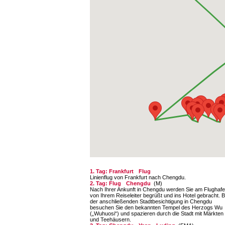
1. Tag: Frankfurt
Flug
Linienflug von Frankfurt nach Chengdu.
2. Tag: Flug
Chengdu
(M)
Nach Ihrer Ankunft in Chengdu werden Sie am Flughaf
von Ihrem Reiseleiter begrüßt und ins Hotel gebracht. B
der anschließenden Stadt­besichtigung in Chengdu
besuchen Sie den bekannten Tempel des Herzogs Wu
(„Wuhuosi“) und spazieren durch die Stadt mit Märkten
und Teehäusern.