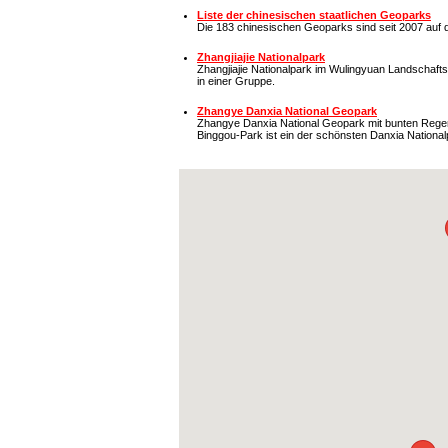
Liste der chinesischen staatlichen Geoparks
Die 183 chinesischen Geoparks sind seit 2007 auf 
Zhangjiajie Nationalpark
Zhangjiajie Nationalpark im Wulingyuan Landschaftsge
in einer Gruppe.
Zhangye Danxia National Geopark
Zhangye Danxia National Geopark mit bunten Regen
Binggou-Park ist ein der schönsten Danxia National